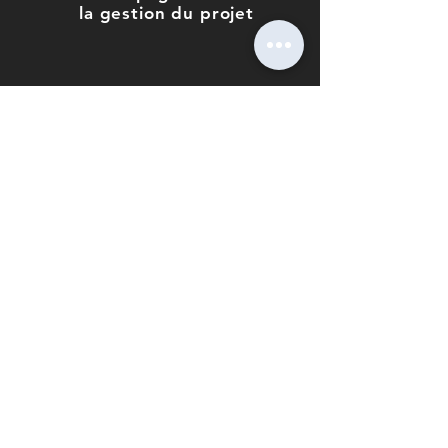
la gestion du projet
En savoir plus
Nous contacter