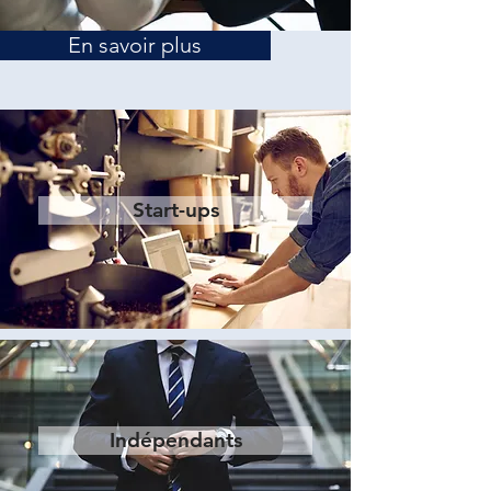
En savoir plus
Start-ups
Indépendants